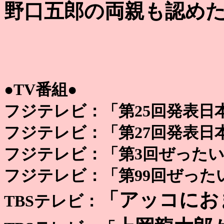
野口五郎の両親も認め
●TV番組●
フジテレビ：「第25回発表日
フジテレビ：「第27回発表日
フジテレビ：「第3回ぜった
フジテレビ：「第99回ぜった
「アッコにお
TBSテレビ：