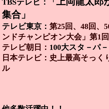
上岡龍太郎
TBSテレビ：「
集合」
テレビ東京：
第25回、48回
ンドチャンピオン大会」第1
テレビ朝日：
100大スタ－パ
日本テレビ：史上最高そっく
ル
他多数活躍中！！